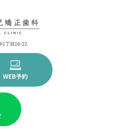
丁目16-22
WEB予約
せ