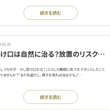
続きを読む
6.05.20
け口は自然に治る？放置のリスクと
療する最適なタイミング
れ、うちの子…少し受け口かな？」ふとした瞬間に気づき、ドキッとしたこと
りませんか？「まだ乳歯だし、様子を見れば治るかも」「…
続きを読む