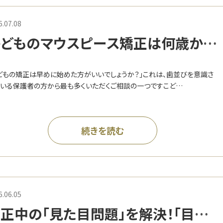
6.07.08
子どものマウスピース矯正は何歳か
？年齢より大切な「始める目安」とは
どもの矯正は早めに始めた方がいいでしょうか？」これは、歯並びを意識さ
いる保護者の方から最も多くいただくご相談の一つですこど…
続きを読む
6.06.05
正中の「見た目問題」を解決！「目立