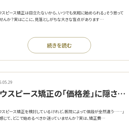
ない」マウスピース矯正に隠された
ウスピース矯正は目立たないから、いつでも気軽に始められる」そう思って
盲点
せんか？実はここに、見落としがちな大きな盲点があります…
続きを読む
6.05.29
ウスピース矯正の「価格差」に隠され
真実とは？後悔しない選び方のポイ
ウスピース矯正を検討しているけれど、医院によって値段が全然違う……」
ト
感じて、どこで始めるべきか迷っていませんか？実は、矯正費…