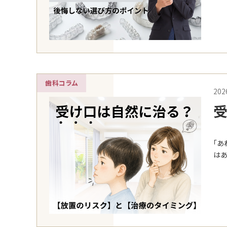
歯科コラム
202
受
治
「あ
はあ