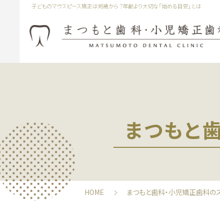
子どものマウスピース矯正は何歳から？年齢より大切な「始める目安」とは
まつもと
HOME
まつもと歯科・小児矯正歯科の