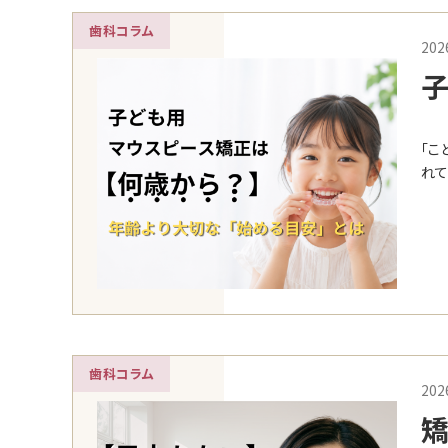
歯科コラム
202
ら
「こ
れて
歯科コラム
202
矯