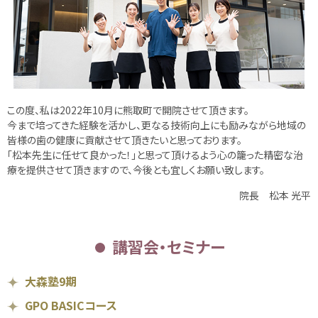
この度、私は2022年10月に熊取町で開院させて頂きます。
今まで培ってきた経験を活かし、更なる技術向上にも励みながら地域の
皆様の歯の健康に貢献させて頂きたいと思っております。
「松本先生に任せて良かった！」と思って頂けるよう心の籠った精密な治
療を提供させて頂きますので、今後とも宜しくお願い致します。
院長 松本 光平
講習会・セミナー
大森塾9期
GPO BASICコース