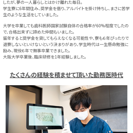
したが、夢の一人暮らしとはかけ離れた毎日。
学生寮に6年間住み、奨学金を借り、アルバイトを掛け持ちし、まさに苦学
生のような生活をしていました。
大学を卒業しても歯科医師国家試験自体の合格率が60%程度でしたの
で、合格出来ずに諦めた仲間もいました。
留年すると奨学金を貸してもらえなくなる可能性や、寮も６年ぴったりで
退寮しないといけないという決まりがあり、学生時代は一生懸命勉強に
励み、現役６年で無事卒業できました。
大阪大学卒業後、臨床研修を1年経験しました。
たくさんの経験を積ませて頂いた勤務医時代