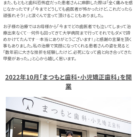
また、もともと歯科恐怖症だった患者さんに麻酔した際は「全く痛みを感
じなかったです」「今までどうしても歯医者が怖かったけど、これだったら
頑張れそう！」と涙ぐんで言って頂けることもありました。
お子様の治療ではお母様から「今までどの歯医者でも泣いてしまって治
療出来なくて…何件も回ってきて大学病院まで行ってそれでもダメで諦
めかけてたんです…本当にありがとうございます！」と感謝の言葉を頂く
事もありました。私の治療で笑顔になってくれる患者さんの姿を見ると
「数年前に大きな挫折を経験したけど、必死になって歯と向き合ってきた
甲斐があった。」と心から嬉しく思います。
2022年10月「まつもと歯科・小児矯正歯科」を開
業