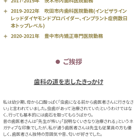
2017-2019年 茨木市内歯科医院勤務
2019-2022年 吹田市内歯科医院勤務(インビザライン
レッドダイヤモンドプロバイダー、インプラント症例数日
本トップレベル)
2020-2021年 豊中市内矯正専門医院勤務
ご挨拶
歯科の道を志したきっかけ
私は幼少期、母から口酸っぱく「虫歯になる前から歯医者さんに行きなさ
い」と言われていました。虫歯があって治療されていたというわけではな
く、行っても基本的には歯石を取ってもらうばかり。
昔の歯医者さんは「先生が怖い」「説明なくいきなり治療される」というネ
ガティブな印象でしたが、私が通う歯医者さんは先生も従業員の方も優
しく、歯医者さん独特の雰囲気や音、匂いが好きでした。