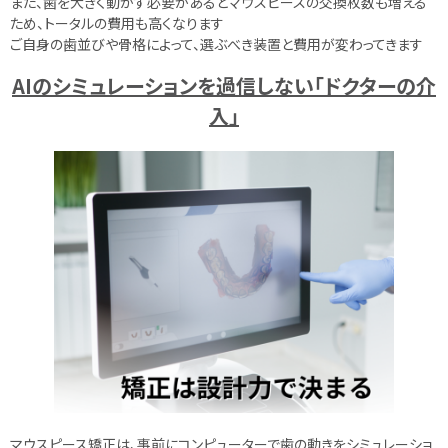
また、歯を大きく動かす必要があるとマウスピースの交換枚数も増える
ため、トータルの費用も高くなります
ご自身の歯並びや骨格によって、選ぶべき装置と費用が変わってきます
AIのシミュレーションを過信しない「ドクターの介
入」
マウスピース矯正は、事前にコンピューターで歯の動きをシミュレーショ