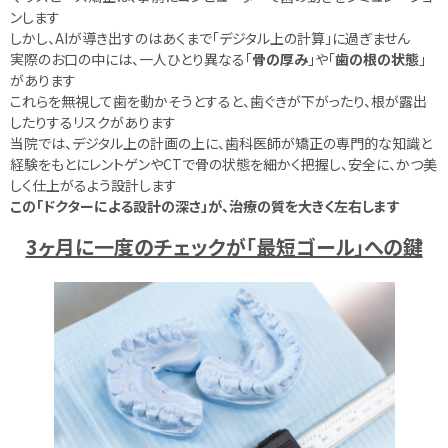
ンします
しかし、AIが導き出すのはあくまで「デジタル上の計算」に過ぎません
実際のお口の中には、一人ひとり異なる「
骨の厚み
」や「
歯の根の状態
」
があります
これらを無視して歯を動かそうとすると、歯ぐきが下がったり、根が露出
したりするリスクがあります
当院では、デジタル上の計画の上に、歯科医師が矯正の専門的な知識と
経験をもとにレントゲンやCTで骨の状態を細かく把握し、安全に、かつ美
しく仕上がるよう設計します
この「ドクターによる設計の深さ」が、治療の質を大きく左右します
3ヶ月に一度のチェックが「最短ゴール」への鍵