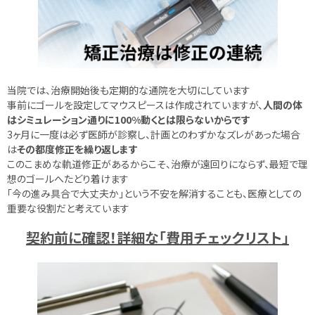
当院では、治療開始後も定期的な通院を大切にしています
事前にゴールを設定してマウスピースは作成されていますが、
人間の体
はシミュレーション通りに100%動くとは限らないからです
3ヶ月に一度は必ず医師が診察し、計画とのわずかなズレがあった場合
は
その都度修正を繰り返します
このこまめな軌道修正があるからこそ、治療が遠回りにならず、最短で理
想のゴールへたどり着けます
「今の進み具合で大丈夫か」という不安を解消することも、医療としての
重要な役割だと考えています
契約前に確認！詳細な「費用チェックリスト」