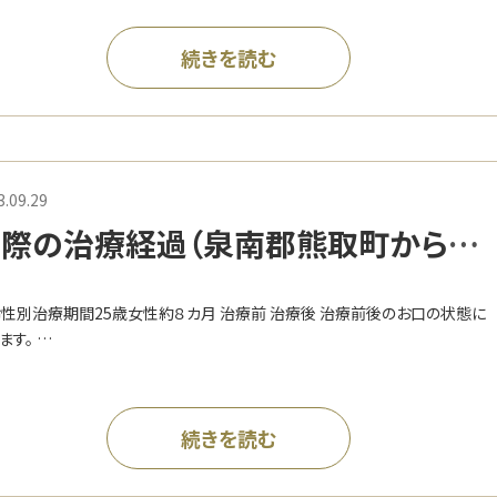
続きを読む
3.09.29
際の治療経過（泉南郡熊取町からお
しのT様）
性別治療期間25歳女性約８カ月 治療前 治療後 治療前後のお口の状態に
ます。 …
続きを読む