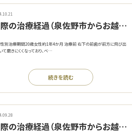
4.10.21
際の治療経過（泉佐野市からお越し
M様）
性別治療期間20歳女性約1年4か月 治療前 右下の前歯が前方に飛び出
いて磨きにくくなっており、ベ…
続きを読む
4.09.28
際の治療経過（泉佐野市からお越し