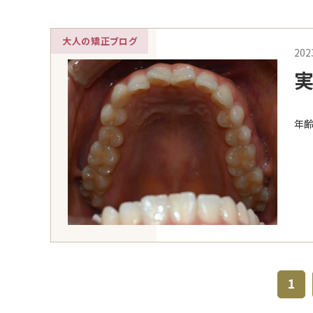
大人の矯正ブログ
202
実
の
年齢
1