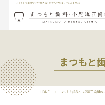
ブログ｜熊取駅すぐの歯医者「まつもと歯科・小児矯正歯科」
まつもと
HOME
まつもと歯科・小児矯正歯科の