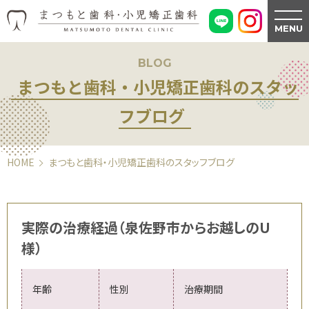
MENU
BLOG
まつもと歯科・小児矯正歯科のスタッ
フブログ
HOME
まつもと歯科・小児矯正歯科のスタッフブログ
実際の治療経過（泉佐野市からお越しのU
様）
年齢
性別
治療期間