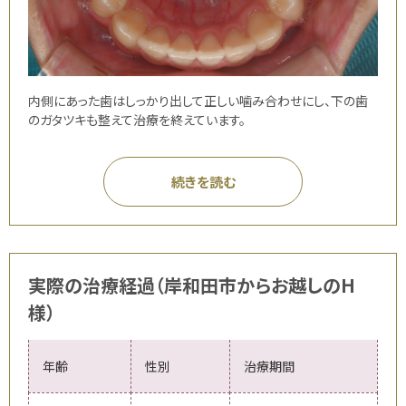
内側にあった歯はしっかり出して正しい噛み合わせにし、下の歯
のガタツキも整えて治療を終えています。
続きを読む
実際の治療経過（岸和田市からお越しのH
様）
年齢
性別
治療期間