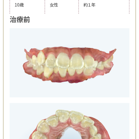
10歳
女性
約１年
治療前