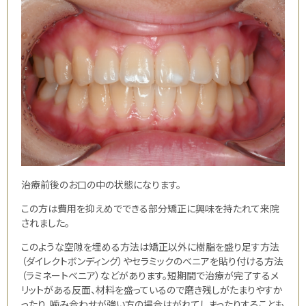
治療前後のお口の中の状態になります。
この方は費用を抑えめでできる部分矯正に興味を持たれて来院
されました。
このような空隙を埋める方法は矯正以外に樹脂を盛り足す方法
（ダイレクトボンディング）やセラミックのべニアを貼り付ける方法
（ラミネートべニア）などがあります。短期間で治療が完了するメ
リットがある反面、材料を盛っているので磨き残しがたまりやすか
ったり、噛み合わせが強い方の場合はがれてしまったりすることも