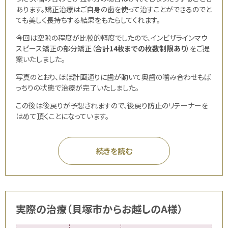
あります。矯正治療はご自身の歯を使って治すことができるのでと
ても美しく長持ちする結果をもたらしてくれます。
今回は空隙の程度が比較的軽度でしたので、インビザラインマウ
スピース矯正の部分矯正（
合計14枚までの枚数制限あり
）をご提
案いたしました。
写真のとおり、ほぼ計画通りに歯が動いて奥歯の噛み合わせもば
っちりの状態で治療が完了いたしました。
この後は後戻りが予想されますので、後戻り防止のリテーナーを
はめて頂くことになっています。
続きを読む
実際の治療（貝塚市からお越しのA様）