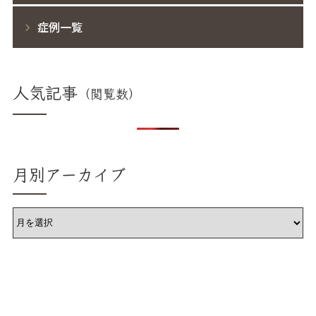
症例一覧
人気記事
月別アーカイブ
ア
ー
カ
イ
ブ