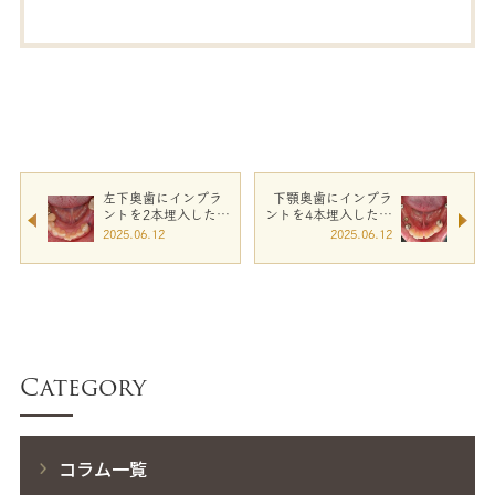
左下奥歯にインプラ
下顎奥歯にインプラ
ントを2本埋入したケ
ントを4本埋入したケ
ース【５０代女性】
ース【70代男性】
2025.06.12
2025.06.12
Category
コラム一覧