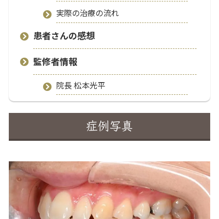
実際の治療の流れ
患者さんの感想
監修者情報
院長 松本光平
症例写真