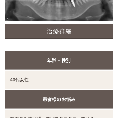
治療詳細
年齢・性別
40代女性
患者様のお悩み