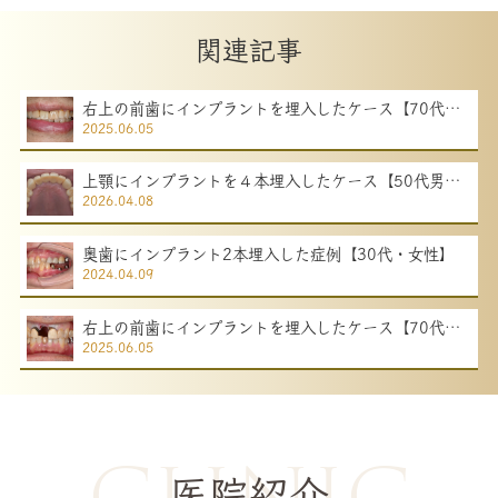
関連記事
右上の前歯にインプラントを埋入したケース【70代女
2025.06.05
性】
上顎にインプラントを４本埋入したケース【50代男
2026.04.08
性】
奥歯にインプラント2本埋入した症例【30代・女性】
2024.04.09
右上の前歯にインプラントを埋入したケース【70代男
2025.06.05
性】
clinic
医院紹介