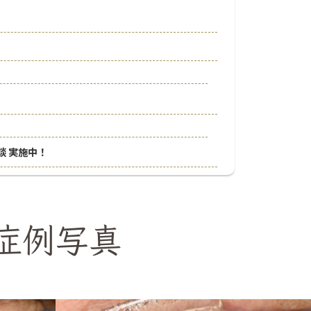
談 実施中！
症例写真