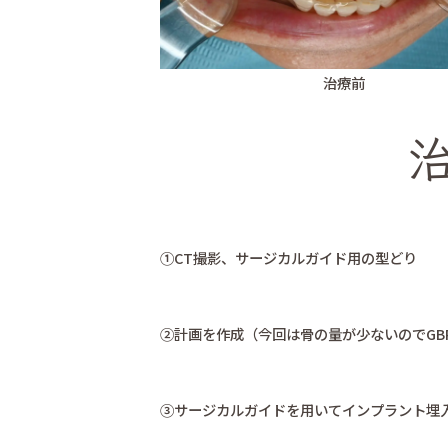
治療前
①CT撮影、サージカルガイド用の型どり
②計画を作成（今回は骨の量が少ないのでGB
③サージカルガイドを用いてインプラント埋