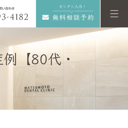
例【80代・