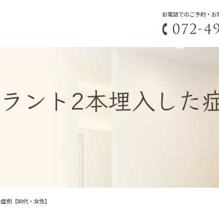
ラント2本埋入した症
症例【80代・女性】