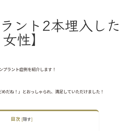
ラント2本埋入した
・女性】
インプラント症例を紹介します！
だめだね！」とおっしゃられ、満足していただけました！
目次
[
隠す
]