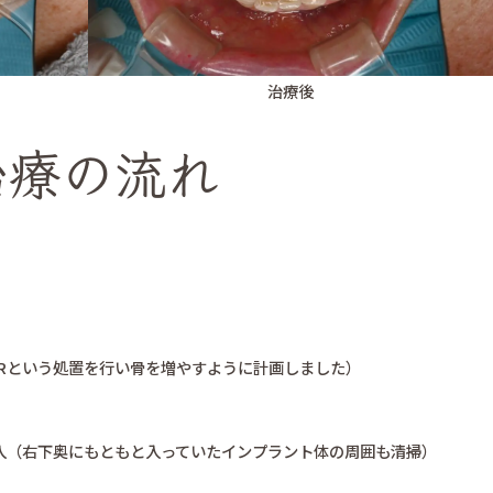
治療後
治療の流れ
Rという処置を行い骨を増やすように計画しました）
入（右下奥にもともと入っていたインプラント体の周囲も清掃）