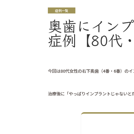
症例一覧
奥歯にインプ
症例【80代
今回は80代女性の右下奥歯（4番・6番）の
治療後に「やっぱりインプラントじゃないと