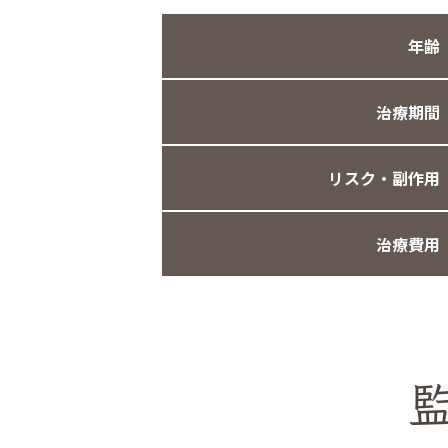
年齢
治療期間
リスク・副作用
治療費用