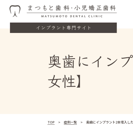
奥歯にインプ
女性】
TOP
症例一覧
奥歯にインプラント2本埋入した